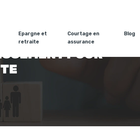
Epargne et
Courtage en
Blog
retraite
assurance
TISSEMENT POUR
ITE