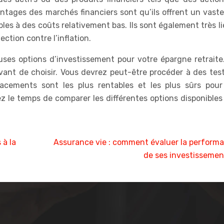
antages des marchés financiers sont qu’ils offrent un vast
ibles à des coûts relativement bas. Ils sont également très l
ection contre l’inflation.
es options d’investissement pour votre épargne retraite. 
ant de choisir. Vous devrez peut-être procéder à des test
lacements sont les plus rentables et les plus sûrs pour
ez le temps de comparer les différentes options disponible
 à la
Assurance vie : comment évaluer la perform
de ses investissemen