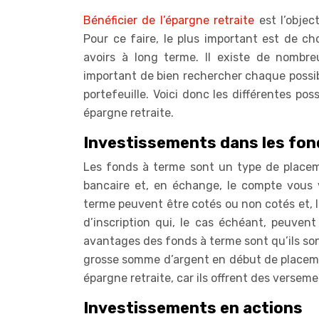
Bénéficier de l’épargne retraite
est l’objec
Pour ce faire, le plus important est de cho
avoirs à long terme. Il existe de nombreu
important de bien rechercher chaque possib
portefeuille. Voici donc les différentes po
épargne retraite.
Investissements dans les fon
Les fonds à terme sont un type de placem
bancaire et, en échange, le compte vous 
terme peuvent être cotés ou non cotés et, lo
d’inscription qui, le cas échéant, peuven
avantages des fonds à terme sont qu’ils so
grosse somme d’argent en début de placeme
épargne retraite, car ils offrent des verseme
Investissements en actions