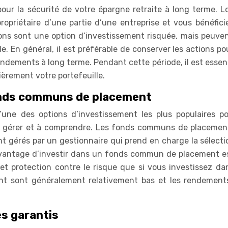
our la sécurité de votre épargne retraite à long terme. L
opriétaire d’une partie d’une entreprise et vous bénéfici
tions sont une option d’investissement risquée, mais peuven
lle. En général, il est préférable de conserver les actions p
endements à long terme. Pendant cette période, il est essen
ièrement votre portefeuille.
onds communs de placement
ne des options d’investissement les plus populaires po
s à gérer et à comprendre. Les fonds communs de placemen
ont gérés par un gestionnaire qui prend en charge la sélect
 avantage d’investir dans un fonds commun de placement e
et protection contre le risque que si vous investissez da
ement sont généralement relativement bas et les rendement
es garantis