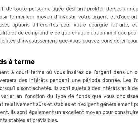
tif de toute personne âgée désirant profiter de ses années
isir le meilleur moyen d’investir votre argent et d’accroî
ses options différentes pour votre épargne retraite, et 
ilité et de comprendre ce que chaque option implique pour
ssibilités d’investissement que vous pouvez considérer pou
ds à terme
ent à court terme où vous insérez de l’argent dans un 
versera des intérêts pendant une période donnée. Les f
rsqu’ils sont achetés, ils sont sujets à des intérêts et à de
t varier en fonction du type de fonds que vous choisisse
nt relativement sûrs et stables et n’exigent généralement p
nt. Ils sont également un excellent moyen pour construire
nts stables et prévisibles.