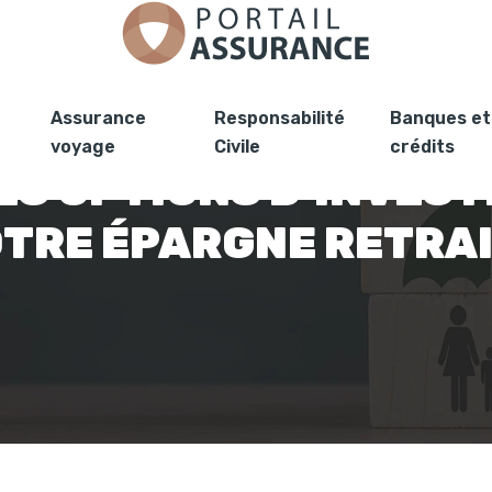
Assurance
Responsabilité
Banques et
voyage
Civile
crédits
ES OPTIONS D’INVES
TRE ÉPARGNE RETRA