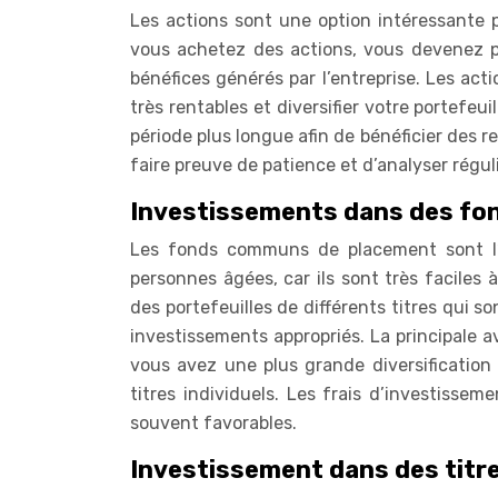
Les actions sont une option intéressante p
vous achetez des actions, vous devenez pr
bénéfices générés par l’entreprise. Les ac
très rentables et diversifier votre portefeui
période plus longue afin de bénéficier des r
faire preuve de patience et d’analyser régul
Investissements dans des f
Les fonds communs de placement sont l’u
personnes âgées, car ils sont très facile
des portefeuilles de différents titres qui s
investissements appropriés. La principale
vous avez une plus grande diversification 
titres individuels. Les frais d’investiss
souvent favorables.
Investissement dans des titr