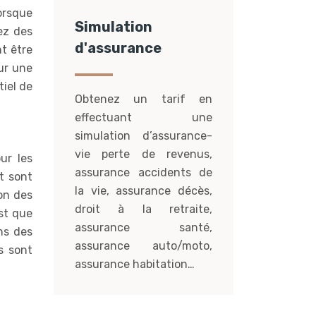
orsque
Simulation
ez des
d'assurance
t être
our une
tiel de
Obtenez un tarif en
effectuant une
simulation d’assurance-
vie perte de revenus,
ur les
assurance accidents de
t sont
la vie, assurance décès,
ion des
droit à la retraite,
st que
assurance santé,
ns des
assurance auto/moto,
s sont
assurance habitation…