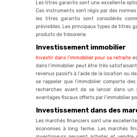
Les titres garantis sont une excellente optio
Ces instruments sont régis par des normes
les titres garantis sont considérés com
prévisibles. Les principaux types de titres g
produits de trésorerie.
Investissement immobilier
Investir dans l’immobilier pour sa retraite
es
dans l’immobilier peut être très satisfaisan
revenus passifs à l’aide de la location ou de
se rappeler que l’immobilier comporte des 
recherches avant de se lancer dans un i
avantages fiscaux offerts par l’immobilier p
Investissement dans des marc
Les marchés financiers sont une excellente 
économies à long terme. Les marchés fin
investisseurs peuvent acheter et vendre d