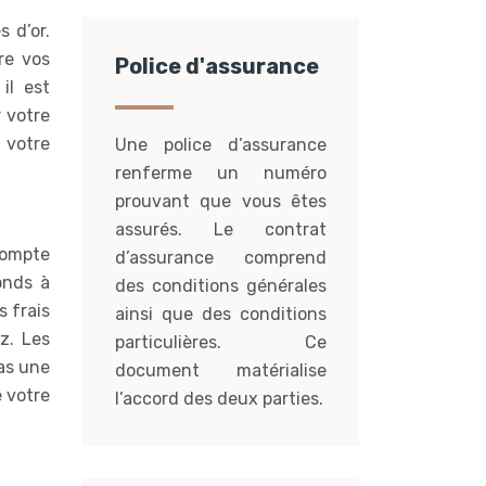
 d’or.
tre vos
Police d'assurance
il est
 votre
r votre
Une police d’assurance
renferme un numéro
prouvant que vous êtes
assurés. Le contrat
compte
d’assurance comprend
onds à
des conditions générales
s frais
ainsi que des conditions
z. Les
particulières. Ce
as une
document matérialise
 votre
l’accord des deux parties.