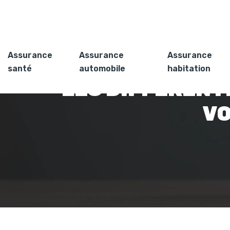
Assurance
Assurance
Assurance
santé
automobile
habitation
LES DIFFÉRENT
VO