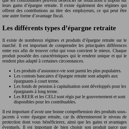
que les contribuables peuvent bénéficier de réductions d’impôts sur
leurs gains d’épargne retraite. Il existe également des régimes qui
offrent des contributions au titre des employeurs, ce qui peut être
une autre forme d’avantage fiscal.
Les différents types d’épargne retraite
Il existe de nombreux régimes et produits d’épargne retraite sur le
marché. Il est important de comprendre les principales différences
entre eux afin de trouver celui qui vous convient le mieux. Chaque
produit possède des caractéristiques qui le rendent unique et qui le
rendent plus adapté à certaines circonstances.
Les produits d’assurance-vie sont parmi les plus populaires.
Les contrats bancaires d’épargne retraite sont adaptés aux
épargnants à court terme.
Les fonds de pension à capitalisation sont développés pour les
épargnants à long terme.
Les REER et les CELI sont régis par le gouvernement et sont
disponibles pour les contribuables.
Il est important d’avoir une bonne compréhension des produits sous-
jacents à votre épargne retraite, car ils détermineront le niveau de
protection dont vous bénéficierez, ainsi que les gains et avantages
éventuels. Il est important de bien choisir son produit parce que