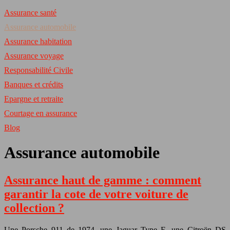
Assurance santé
Assurance automobile
Assurance habitation
Assurance voyage
Responsabilité Civile
Banques et crédits
Epargne et retraite
Courtage en assurance
Blog
Assurance automobile
Assurance haut de gamme : comment
garantir la cote de votre voiture de
collection ?
Une Porsche 911 de 1974, une Jaguar Type E, une Citroën DS