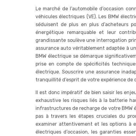
Le marché de l’automobile d’occasion conn
véhicules électriques (VE). Les BMW électri
séduisent de plus en plus d’acheteurs p
énergétique remarquable et leur contrib
grandissante soulève une interrogation pri
assurance auto véritablement adaptée à un 
BMW électrique se démarque significative
prise en compte de spécificités techniques
électrique. Souscrire une assurance inad
tranquillité d’esprit de votre expérience de 
Il est donc impératif de bien saisir les en
exhaustive les risques liés à la batterie 
infrastructures de recharge de votre BMW 
pas à travers les étapes cruciales du pr
examiner attentivement et les options à e
électriques d’occasion, les garanties essen