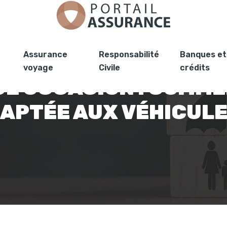
Assurance
Responsabilité
Banques et
voyage
Civile
crédits
E OCCASION : COMME
APTÉE AUX VÉHICULE