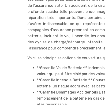
de l’assurance auto. Un accident de la cir
profonde accidentelle peuvent endommager
réparation très importants. Dans certains 
s’avérer indispensable, ce qui représente
compagnies d’assurance prennent en compte 
batterie, incluant le vol, l’incendie, les
des cycles de charge/décharge intensifs. I
l’assurance pour comprendre précisément les
Voici les principales options de couverture 
**Garantie Vol de Batterie :** Indemnis
valeur qui peut être ciblé par des voleu
**Garantie Incendie Batterie :** Couvr
externe, un risque accru avec les batte
**Garantie Dommages Accidentels Batte
remplacement de la batterie en cas d
êtes responsable.