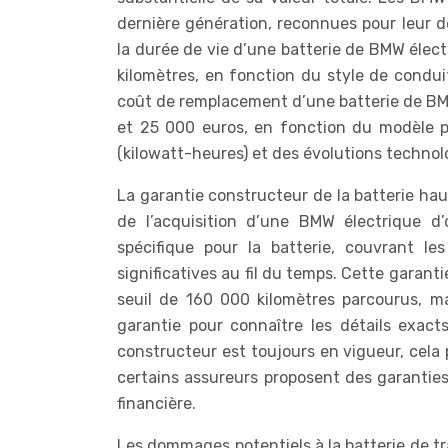
dernière génération, reconnues pour leur d
la durée de vie d’une batterie de BMW élec
kilomètres, en fonction du style de condui
coût de remplacement d’une batterie de BMW
et 25 000 euros, en fonction du modèle p
(kilowatt-heures) et des évolutions techno
La garantie constructeur de la batterie hau
de l’acquisition d’une BMW électrique d
spécifique pour la batterie, couvrant le
significatives au fil du temps. Cette garan
seuil de 160 000 kilomètres parcourus, mai
garantie pour connaître les détails exacts
constructeur est toujours en vigueur, cela 
certains assureurs proposent des garanties
financière.
Les dommages potentiels à la batterie de tr