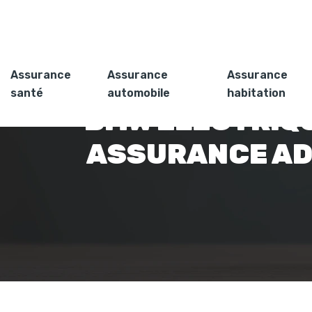
Assurance
Assurance
Assurance
santé
automobile
habitation
BMW ÉLECTRIQU
ASSURANCE AD