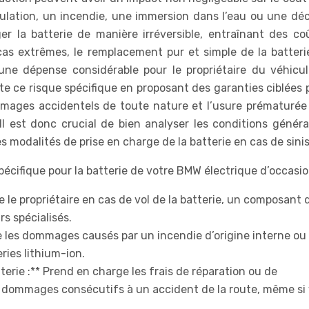
culation, un incendie, une immersion dans l’eau ou une dé
 la batterie de manière irréversible, entraînant des co
cas extrêmes, le remplacement pur et simple de la batteri
 une dépense considérable pour le propriétaire du véhicul
ce risque spécifique en proposant des garanties ciblées p
 dommages accidentels de toute nature et l’usure prématurée
l est donc crucial de bien analyser les conditions généra
 modalités de prise en charge de la batterie en cas de sinis
spécifique pour la batterie de votre BMW électrique d’occasio
e le propriétaire en cas de vol de la batterie, un composant 
rs spécialisés.
e les dommages causés par un incendie d’origine interne ou
ries lithium-ion.
rie :** Prend en charge les frais de réparation ou de
e dommages consécutifs à un accident de la route, même si