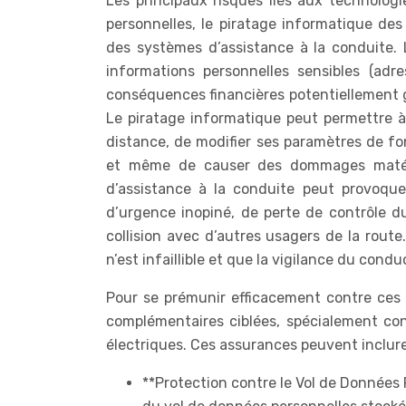
Les principaux risques liés aux technolo
personnelles, le piratage informatique de
des systèmes d’assistance à la conduite.
informations personnelles sensibles (adr
conséquences financières potentiellement gr
Le piratage informatique peut permettre à 
distance, de modifier ses paramètres de fo
et même de causer des dommages matérie
d’assistance à la conduite peut provoqu
d’urgence inopiné, de perte de contrôle du
collision avec d’autres usagers de la route
n’est infaillible et que la vigilance du cond
Pour se prémunir efficacement contre ces r
complémentaires ciblées, spécialement co
électriques. Ces assurances peuvent inclure
**Protection contre le Vol de Données P