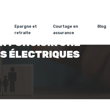
Epargne et
Courtage en
Blog
retraite
assurance
NT CHOISIR UNE
S ÉLECTRIQUES