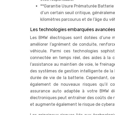
**Garantie Usure Prématurée Batterie :
d’un certain seuil critique, généralem
kilomètres parcourus et de l’âge du vé
Les technologies embarquées avancées :
Les BMW électriques sont dotées d’une m
améliorer l’agrément de conduite, renforce
véhicule. Parmi ces technologies sophi
connectée en temps réel, des aides à la co
l’assistance au maintien de voie, le freina
des systèmes de gestion intelligente de la
durée de vie de la batterie. Cependant, c
également de nouveaux risques qu’il con
assurance auto adaptée à votre BMW éle
électroniques peut entraîner des coûts de 
et augmente également le risque de cybera