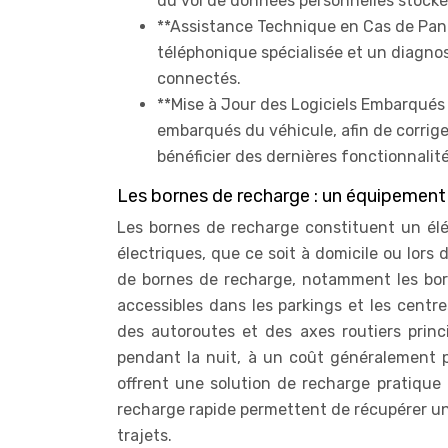
du vol de données personnelles stocké
**Assistance Technique en Cas de Pan
téléphonique spécialisée et un diagn
connectés.
**Mise à Jour des Logiciels Embarqués :
embarqués du véhicule, afin de corriger
bénéficier des dernières fonctionnalité
Les bornes de recharge : un équipement 
Les bornes de recharge constituent un él
électriques, que ce soit à domicile ou lors 
de bornes de recharge, notamment les borne
accessibles dans les parkings et les centr
des autoroutes et des axes routiers prin
pendant la nuit, à un coût généralement 
offrent une solution de recharge pratique
recharge rapide permettent de récupérer une
trajets.