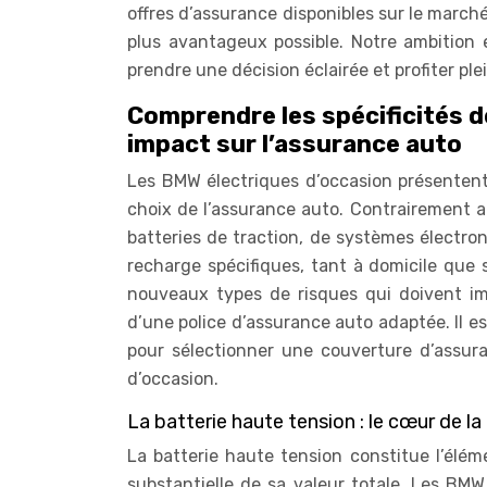
offres d’assurance disponibles sur le marché
plus avantageux possible. Notre ambition 
prendre une décision éclairée et profiter pl
Comprendre les spécificités d
impact sur l’assurance auto
Les BMW électriques d’occasion présentent 
choix de l’assurance auto. Contrairement 
batteries de traction, de systèmes électro
recharge spécifiques, tant à domicile que 
nouveaux types de risques qui doivent imp
d’une police d’assurance auto adaptée. Il e
pour sélectionner une couverture d’assur
d’occasion.
La batterie haute tension : le cœur de l
La batterie haute tension constitue l’élém
substantielle de sa valeur totale. Les BMW