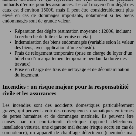
milliards d’euros pour les assurances. Le coût moyen d’un dégât des
eaux est d’environ 1500€, mais il peut être considérablement plus
élevé en cas de dommages importants, notamment si les biens
endommagés sont de grande valeur.
Réparation des dégâts (estimation moyenne : 1200€, incluant
la recherche de fuite et la remise en état).
Indemnisation des biens endommagés (variable selon la valeur
des biens, avec application d’une vétusté).
Frais de relogement temporaire (prise en charge du loyer d’un
hôtel ou d’un appartement temporaire pendant la durée des
travaux).
Prise en charge des frais de nettoyage et de décontamination
du logement.
Incendies : un risque majeur pour la responsabilité
civile et les assurances
Les incendies sont des accidents domestiques particulièrement
graves, qui peuvent avoir des conséquences dramatiques en termes
de pertes humaines et de dommages matériels. Ils peuvent être
causés par un court-circuit électrique (appareil défectueux,
installation vétuste), une cigarette mal éteinte (risque accru en cas de
somnolence), un appareil de chauffage défectueux (cheminée mal