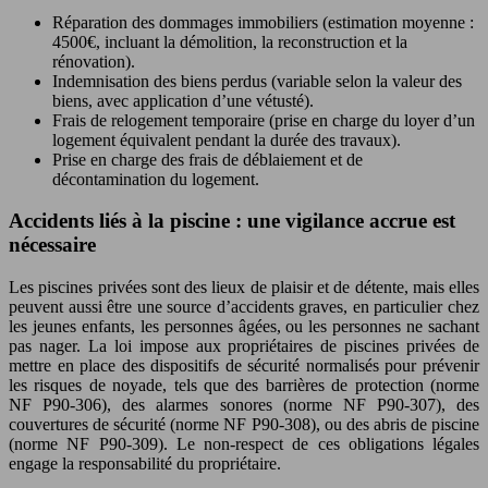
Réparation des dommages immobiliers (estimation moyenne :
4500€, incluant la démolition, la reconstruction et la
rénovation).
Indemnisation des biens perdus (variable selon la valeur des
biens, avec application d’une vétusté).
Frais de relogement temporaire (prise en charge du loyer d’un
logement équivalent pendant la durée des travaux).
Prise en charge des frais de déblaiement et de
décontamination du logement.
Accidents liés à la piscine : une vigilance accrue est
nécessaire
Les piscines privées sont des lieux de plaisir et de détente, mais elles
peuvent aussi être une source d’accidents graves, en particulier chez
les jeunes enfants, les personnes âgées, ou les personnes ne sachant
pas nager. La loi impose aux propriétaires de piscines privées de
mettre en place des dispositifs de sécurité normalisés pour prévenir
les risques de noyade, tels que des barrières de protection (norme
NF P90-306), des alarmes sonores (norme NF P90-307), des
couvertures de sécurité (norme NF P90-308), ou des abris de piscine
(norme NF P90-309). Le non-respect de ces obligations légales
engage la responsabilité du propriétaire.