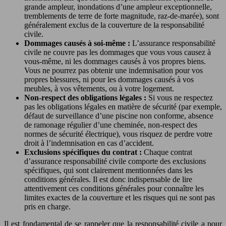
grande ampleur, inondations d’une ampleur exceptionnelle,
tremblements de terre de forte magnitude, raz-de-marée), sont
généralement exclus de la couverture de la responsabilité
civile.
Dommages causés à soi-même :
L’assurance responsabilité
civile ne couvre pas les dommages que vous vous causez à
vous-même, ni les dommages causés à vos propres biens.
Vous ne pourrez pas obtenir une indemnisation pour vos
propres blessures, ni pour les dommages causés à vos
meubles, à vos vêtements, ou à votre logement.
Non-respect des obligations légales :
Si vous ne respectez
pas les obligations légales en matière de sécurité (par exemple,
défaut de surveillance d’une piscine non conforme, absence
de ramonage régulier d’une cheminée, non-respect des
normes de sécurité électrique), vous risquez de perdre votre
droit à l’indemnisation en cas d’accident.
Exclusions spécifiques du contrat :
Chaque contrat
d’assurance responsabilité civile comporte des exclusions
spécifiques, qui sont clairement mentionnées dans les
conditions générales. Il est donc indispensable de lire
attentivement ces conditions générales pour connaître les
limites exactes de la couverture et les risques qui ne sont pas
pris en charge.
Il est fondamental de se rappeler que la responsabilité civile a pour