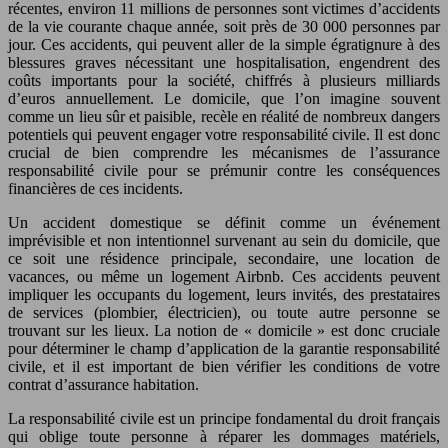
récentes, environ 11 millions de personnes sont victimes d’accidents
de la vie courante chaque année, soit près de 30 000 personnes par
jour. Ces accidents, qui peuvent aller de la simple égratignure à des
blessures graves nécessitant une hospitalisation, engendrent des
coûts importants pour la société, chiffrés à plusieurs milliards
d’euros annuellement. Le domicile, que l’on imagine souvent
comme un lieu sûr et paisible, recèle en réalité de nombreux dangers
potentiels qui peuvent engager votre responsabilité civile. Il est donc
crucial de bien comprendre les mécanismes de l’assurance
responsabilité civile pour se prémunir contre les conséquences
financières de ces incidents.
Un accident domestique se définit comme un événement
imprévisible et non intentionnel survenant au sein du domicile, que
ce soit une résidence principale, secondaire, une location de
vacances, ou même un logement Airbnb. Ces accidents peuvent
impliquer les occupants du logement, leurs invités, des prestataires
de services (plombier, électricien), ou toute autre personne se
trouvant sur les lieux. La notion de « domicile » est donc cruciale
pour déterminer le champ d’application de la garantie responsabilité
civile, et il est important de bien vérifier les conditions de votre
contrat d’assurance habitation.
La responsabilité civile est un principe fondamental du droit français
qui oblige toute personne à réparer les dommages matériels,