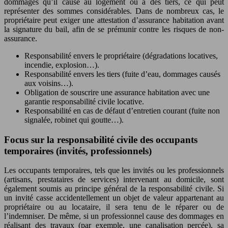
dommages qu’il cause au logement ou à des tiers, ce qui peut
représenter des sommes considérables. Dans de nombreux cas, le
propriétaire peut exiger une attestation d’assurance habitation avant
la signature du bail, afin de se prémunir contre les risques de non-
assurance.
Responsabilité envers le propriétaire (dégradations locatives,
incendie, explosion…).
Responsabilité envers les tiers (fuite d’eau, dommages causés
aux voisins…).
Obligation de souscrire une assurance habitation avec une
garantie responsabilité civile locative.
Responsabilité en cas de défaut d’entretien courant (fuite non
signalée, robinet qui goutte…).
Focus sur la responsabilité civile des occupants
temporaires (invités, professionnels)
Les occupants temporaires, tels que les invités ou les professionnels
(artisans, prestataires de services) intervenant au domicile, sont
également soumis au principe général de la responsabilité civile. Si
un invité casse accidentellement un objet de valeur appartenant au
propriétaire ou au locataire, il sera tenu de le réparer ou de
l’indemniser. De même, si un professionnel cause des dommages en
réalisant des travaux (par exemple, une canalisation percée), sa