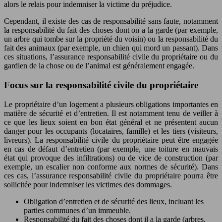
alors le relais pour indemniser la victime du préjudice.
Cependant, il existe des cas de responsabilité sans faute, notamment
la responsabilité du fait des choses dont on a la garde (par exemple,
un arbre qui tombe sur la propriété du voisin) ou la responsabilité du
fait des animaux (par exemple, un chien qui mord un passant). Dans
ces situations, l’assurance responsabilité civile du propriétaire ou du
gardien de la chose ou de l’animal est généralement engagée.
Focus sur la responsabilité civile du propriétaire
Le propriétaire d’un logement a plusieurs obligations importantes en
matière de sécurité et d’entretien. Il est notamment tenu de veiller à
ce que les lieux soient en bon état général et ne présentent aucun
danger pour les occupants (locataires, famille) et les tiers (visiteurs,
livreurs). La responsabilité civile du propriétaire peut être engagée
en cas de défaut d’entretien (par exemple, une toiture en mauvais
état qui provoque des infiltrations) ou de vice de construction (par
exemple, un escalier non conforme aux normes de sécurité). Dans
ces cas, l’assurance responsabilité civile du propriétaire pourra être
sollicitée pour indemniser les victimes des dommages.
Obligation d’entretien et de sécurité des lieux, incluant les
parties communes d’un immeuble.
Responsabilité du fait des choses dont il a la garde (arbres,