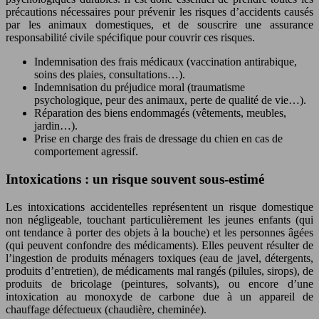
précautions nécessaires pour prévenir les risques d’accidents causés
par les animaux domestiques, et de souscrire une assurance
responsabilité civile spécifique pour couvrir ces risques.
Indemnisation des frais médicaux (vaccination antirabique,
soins des plaies, consultations…).
Indemnisation du préjudice moral (traumatisme
psychologique, peur des animaux, perte de qualité de vie…).
Réparation des biens endommagés (vêtements, meubles,
jardin…).
Prise en charge des frais de dressage du chien en cas de
comportement agressif.
Intoxications : un risque souvent sous-estimé
Les intoxications accidentelles représentent un risque domestique
non négligeable, touchant particulièrement les jeunes enfants (qui
ont tendance à porter des objets à la bouche) et les personnes âgées
(qui peuvent confondre des médicaments). Elles peuvent résulter de
l’ingestion de produits ménagers toxiques (eau de javel, détergents,
produits d’entretien), de médicaments mal rangés (pilules, sirops), de
produits de bricolage (peintures, solvants), ou encore d’une
intoxication au monoxyde de carbone due à un appareil de
chauffage défectueux (chaudière, cheminée).