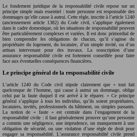
Le fondement juridique de la responsabilité civile repose sur un
principe simple mais essentiel : toute personne est responsable des
dommages qu’elle cause à autrui. Cette règle, inscrite à l’article 1240
(anciennement article 1382) du Code civil, s’applique également
dans le cadre domestique, où les situations de responsabilité peuvent
être particulièrement complexes et variées. Il est donc primordial de
bien comprendre les obligations de chacun, qu’il s’agisse du
propriétaire du logement, du locataire, d’un simple invité, ou d’un
artisan intervenant pour des travaux. La souscription d’une
assurance responsabilité civile est fortement conseillée pour faire
face aux éventuelles conséquences financières.
Le principe général de la responsabilité civile
L’article 1240 du Code civil stipule clairement que « tout fait
quelconque de l’homme, qui cause à autrui un dommage, oblige
celui par la faute duquel il est arrivé à le réparer. » Ce principe
général s’applique à tous les individus, qu’ils soient propriétaires,
locataires, invités, professionnels du bâtiment, ou simples passants.
La notion de « faute » est centrale dans l’engagement de la
responsabilité civile : il faut généralement prouver qu’une personne
a commis une négligence, une imprudence, un manquement à une
obligation de sécurité, ou une violation d’une règle de droit pour
engager sa responsabilité. L’assurance responsabilité civile prend