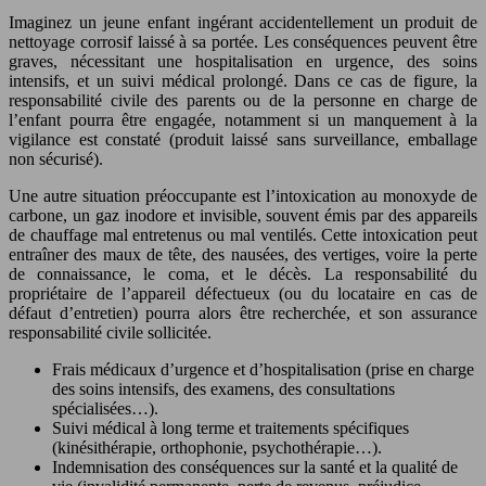
Imaginez un jeune enfant ingérant accidentellement un produit de
nettoyage corrosif laissé à sa portée. Les conséquences peuvent être
graves, nécessitant une hospitalisation en urgence, des soins
intensifs, et un suivi médical prolongé. Dans ce cas de figure, la
responsabilité civile des parents ou de la personne en charge de
l’enfant pourra être engagée, notamment si un manquement à la
vigilance est constaté (produit laissé sans surveillance, emballage
non sécurisé).
Une autre situation préoccupante est l’intoxication au monoxyde de
carbone, un gaz inodore et invisible, souvent émis par des appareils
de chauffage mal entretenus ou mal ventilés. Cette intoxication peut
entraîner des maux de tête, des nausées, des vertiges, voire la perte
de connaissance, le coma, et le décès. La responsabilité du
propriétaire de l’appareil défectueux (ou du locataire en cas de
défaut d’entretien) pourra alors être recherchée, et son assurance
responsabilité civile sollicitée.
Frais médicaux d’urgence et d’hospitalisation (prise en charge
des soins intensifs, des examens, des consultations
spécialisées…).
Suivi médical à long terme et traitements spécifiques
(kinésithérapie, orthophonie, psychothérapie…).
Indemnisation des conséquences sur la santé et la qualité de