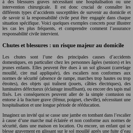
à des blessures graves nécessitant une hospitalisation ou une
intervention chirurgicale. Il est donc crucial de connaître les
différents types d’accidents susceptibles de survenir au domicile et
de savoir si la responsabilité civile peut être engagée dans chaque
situation spécifique. Voici quelques exemples concrets pour illustrer
les cas les plus fréquents, et comprendre comment l’assurance
responsabilité civile intervient.
Chutes et blessures : un risque majeur au domicile
Les chutes sont l’une des principales causes d’accidents
domestiques, en particulier chez les personnes âgées (seniors) et les
jeunes enfants. Elles peuvent être dues à un sol glissant (carrelage
mouillé, cire mal appliquée), des escaliers non conformes aux
normes de sécurité (absence de rampe, marches trop hautes ou trop
étroites), des objets qui traînent (jouets, câbles électriques), des
luminaires défectueux (éclairage insuffisant), ou encore des tapis mal
fixés. Les conséquences peuvent aller de la simple contusion ou
entorse à la fracture grave (fémur, poignet, cheville), nécessitant une
hospitalisation et une longue période de rééducation.
Imaginez un invité qui se casse une jambe en tombant dans l’escalier
à cause d’une marche mal éclairée et non conforme aux normes de
sécurité, dans une maison en location. Ou encore, un enfant qui se
blesse gravement en glissant sur le sol mouillé après une fuite d’eau