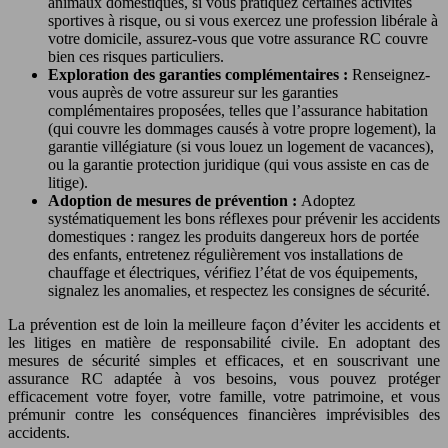
animaux domestiques, si vous pratiquez certaines activités
sportives à risque, ou si vous exercez une profession libérale à
votre domicile, assurez-vous que votre assurance RC couvre
bien ces risques particuliers.
Exploration des garanties complémentaires :
Renseignez-
vous auprès de votre assureur sur les garanties
complémentaires proposées, telles que l’assurance habitation
(qui couvre les dommages causés à votre propre logement), la
garantie villégiature (si vous louez un logement de vacances),
ou la garantie protection juridique (qui vous assiste en cas de
litige).
Adoption de mesures de prévention :
Adoptez
systématiquement les bons réflexes pour prévenir les accidents
domestiques : rangez les produits dangereux hors de portée
des enfants, entretenez régulièrement vos installations de
chauffage et électriques, vérifiez l’état de vos équipements,
signalez les anomalies, et respectez les consignes de sécurité.
La prévention est de loin la meilleure façon d’éviter les accidents et
les litiges en matière de responsabilité civile. En adoptant des
mesures de sécurité simples et efficaces, et en souscrivant une
assurance RC adaptée à vos besoins, vous pouvez protéger
efficacement votre foyer, votre famille, votre patrimoine, et vous
prémunir contre les conséquences financières imprévisibles des
accidents.