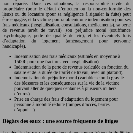
non réparée. Dans ces situations, la responsabilité civile du
propriétaire (pour le défaut d’entretien ou la non-conformité des
lieux) ou du locataire (pour sa négligence à signaler la fuite) peut
être engagée, et la victime pourra obtenir une indemnisation pour ses
frais médicaux (hospitalisation, consultations, médicaments), sa perte
de revenus (arrêt de travail), son préjudice moral (souffrance
psychologique, perte de qualité de vie), et les éventuels frais
d’adaptation du logement (aménagement pour personne
handicapée).
Indemnisation des frais médicaux (estimés en moyenne à
1500€ pour une fracture avec hospitalisation).
Indemnisation de la perte de revenus (calculée en fonction du
salaire et de la durée de l’arrêt de travail, avec un plafond).
Indemnisation du préjudice moral (variable selon la gravité
des blessures et les conséquences sur la vie de la victime,
pouvant aller de quelques centaines à plusieurs milliers
d’euros).
Prise en charge des frais d’adaptation du logement pour
personne à mobilité réduite (rampes d’accès, barres
d’appui…).
Dégâts des eaux : une source fréquente de litiges
Les dégâts des eaux sont également une source fréquente de litiges