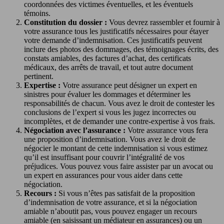
coordonnées des victimes éventuelles, et les éventuels
témoins.
Constitution du dossier :
Vous devrez rassembler et fournir à
votre assurance tous les justificatifs nécessaires pour étayer
votre demande d’indemnisation. Ces justificatifs peuvent
inclure des photos des dommages, des témoignages écrits, des
constats amiables, des factures d’achat, des certificats
médicaux, des arrêts de travail, et tout autre document
pertinent.
Expertise :
Votre assurance peut désigner un expert en
sinistres pour évaluer les dommages et déterminer les
responsabilités de chacun. Vous avez le droit de contester les
conclusions de l’expert si vous les jugez incorrectes ou
incomplètes, et de demander une contre-expertise à vos frais.
Négociation avec l’assurance :
Votre assurance vous fera
une proposition d’indemnisation. Vous avez le droit de
négocier le montant de cette indemnisation si vous estimez
qu’il est insuffisant pour couvrir l’intégralité de vos
préjudices. Vous pouvez vous faire assister par un avocat ou
un expert en assurances pour vous aider dans cette
négociation.
Recours :
Si vous n’êtes pas satisfait de la proposition
d’indemnisation de votre assurance, et si la négociation
amiable n’aboutit pas, vous pouvez engager un recours
amiable (en saisissant un médiateur en assurances) ou un