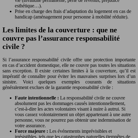
vie (invalidité permanente, perte de revenus, préjudice
esthétique…).
Prise en charge des frais d’adaptation du logement en cas de
handicap (aménagement pour personne à mobilité réduite).
Les limites de la couverture : que ne
couvre pas l’assurance responsabilité
civile ?
Si l’assurance responsabilité civile offre une protection importante
en cas d’accident domestique, elle ne couvre pas toutes les situations
sans exception. Il existe certaines limites à la couverture, qu’il est
impératif de connaître pour éviter les mauvaises surprises lors d’un
sinistre. Voici quelques exemples courants de situations
généralement exclues de la garantie responsabilité civile :
Faute intentionnelle :
La responsabilité civile ne couvre
absolument pas les dommages causés intentionnellement,
c’est-à-dire les actes volontaires visant à nuire à autrui. Si
vous cassez volontairement un objet appartenant à une autre
personne, vous ne pourrez pas obtenir une indemnisation de
votre assurance.
Force majeure :
Les événements imprévisibles et
irrésistibles, tels que les catastrophes naturelles (tempêtes de