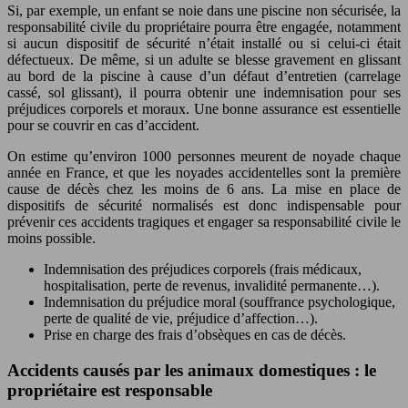
Si, par exemple, un enfant se noie dans une piscine non sécurisée, la
responsabilité civile du propriétaire pourra être engagée, notamment
si aucun dispositif de sécurité n’était installé ou si celui-ci était
défectueux. De même, si un adulte se blesse gravement en glissant
au bord de la piscine à cause d’un défaut d’entretien (carrelage
cassé, sol glissant), il pourra obtenir une indemnisation pour ses
préjudices corporels et moraux. Une bonne assurance est essentielle
pour se couvrir en cas d’accident.
On estime qu’environ 1000 personnes meurent de noyade chaque
année en France, et que les noyades accidentelles sont la première
cause de décès chez les moins de 6 ans. La mise en place de
dispositifs de sécurité normalisés est donc indispensable pour
prévenir ces accidents tragiques et engager sa responsabilité civile le
moins possible.
Indemnisation des préjudices corporels (frais médicaux,
hospitalisation, perte de revenus, invalidité permanente…).
Indemnisation du préjudice moral (souffrance psychologique,
perte de qualité de vie, préjudice d’affection…).
Prise en charge des frais d’obsèques en cas de décès.
Accidents causés par les animaux domestiques : le
propriétaire est responsable