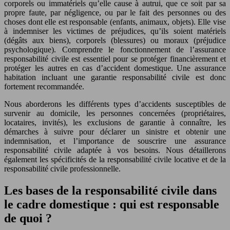
corporels ou immatériels qu’elle cause à autrui, que ce soit par sa
propre faute, par négligence, ou par le fait des personnes ou des
choses dont elle est responsable (enfants, animaux, objets). Elle vise
à indemniser les victimes de préjudices, qu’ils soient matériels
(dégâts aux biens), corporels (blessures) ou moraux (préjudice
psychologique). Comprendre le fonctionnement de l’assurance
responsabilité civile est essentiel pour se protéger financièrement et
protéger les autres en cas d’accident domestique. Une assurance
habitation incluant une garantie responsabilité civile est donc
fortement recommandée.
Nous aborderons les différents types d’accidents susceptibles de
survenir au domicile, les personnes concernées (propriétaires,
locataires, invités), les exclusions de garantie à connaître, les
démarches à suivre pour déclarer un sinistre et obtenir une
indemnisation, et l’importance de souscrire une assurance
responsabilité civile adaptée à vos besoins. Nous détaillerons
également les spécificités de la responsabilité civile locative et de la
responsabilité civile professionnelle.
Les bases de la responsabilité civile dans
le cadre domestique : qui est responsable
de quoi ?